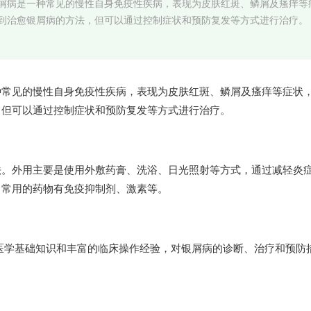
屑病是一种常见的慢性自身免疫性疾病，表现为皮肤红斑、鳞屑及瘙痒等
到治愈银屑病的方法，但可以通过控制症状和预防复发等方式进行治疗。
种常见的慢性自身免疫性疾病，表现为皮肤红斑、鳞屑及瘙痒等症状
，但可以通过控制症状和预防复发等方式进行治疗。
法。外用主要是使用外敷药膏、洗浴、日光照射等方式，通过减轻炎
，常用的药物有免疫抑制剂、激素等。
的医学基础知识和丰富的临床操作经验，对银屑病的诊断、治疗和预防