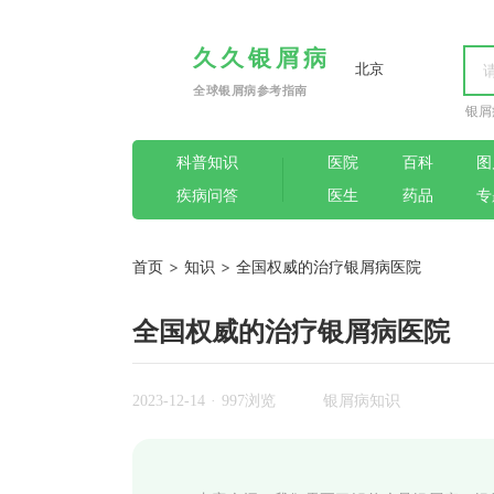
久久银屑病
北京
全球银屑病参考指南
银屑
科普知识
医院
百科
图
疾病问答
医生
药品
专
首页
>
知识
>
全国权威的治疗银屑病医院
全国权威的治疗银屑病医院
2023-12-14
·
997浏览
银屑病知识