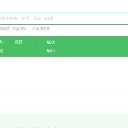
病医院
银屑病医生
银屑病问答
片
话题
症状
题
病因