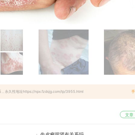
ps://npx.fzdsjg.com/tp/3955.html
手
文章
牛皮癣跟肾有关系吗