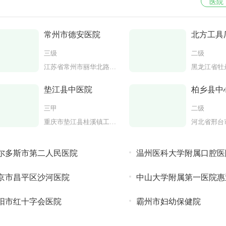
医院
常州市德安医院
北方工具
院
三级
二级
江苏省常州市丽华北路157号
垫江县中医院
柏乡县中
三甲
二级
重庆市垫江县桂溪镇工农路502号
尔多斯市第二人民医院
温州医科大学附属口腔医
京市昌平区沙河医院
中山大学附属第一医院惠
阳市红十字会医院
霸州市妇幼保健院