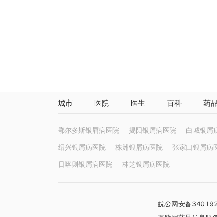
城市
医院
医生
百科
药
鄂尔多斯银屑病医院
揭阳银屑病医院
白城银屑
绍兴银屑病医院
株洲银屑病医院
张家口银屑病
日喀则银屑病医院
林芝银屑病医院
皖公网安备340192