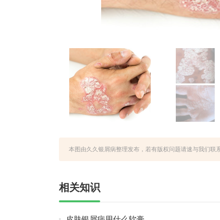
本图由久久银屑病整理发布，若有版权问题请速与我们联系，永久性地址htt
相关知识
皮肤银屑病用什么软膏