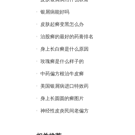
银屑病能好吗
皮肤起癣变黑怎么办
治股癣的最好的药膏排名
身上长白癣是什么原因
玫瑰癣是什么样子的
中药偏方根治牛皮癣
美国银屑病进口特效药
身上长圆圆的癣图片
神经性皮炎民间老偏方