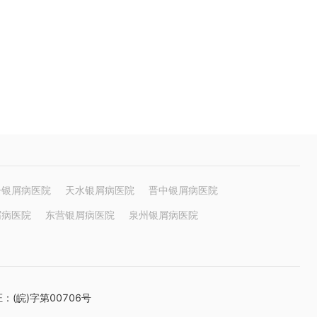
子银屑病医院
天水银屑病医院
晋中银屑病医院
屑病医院
东营银屑病医院
泉州银屑病医院
(皖)字第00706号