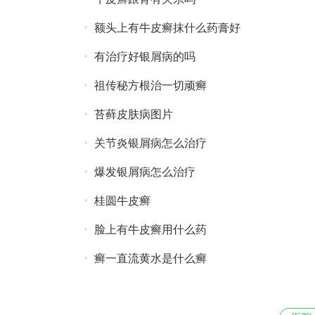
额头上有牛皮癣抹什么药膏好
有治疗好银屑病的吗
祖传秘方根治一切顽癣
苔藓皮肤病图片
关节炎银屑病怎么治疗
爆发银屑病怎么治疗
桂圆牛皮癣
脸上有牛皮癣用什么药
癣一直流黄水是什么癣