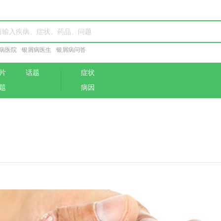
病医院
银屑病医生
银屑病问答
片
话题
症状
题
病因