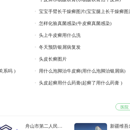
宝宝手臂长干燥癣图片(宝宝腿上长干燥癣图片
怎样化验真菌感染(牛皮癣真菌感染)
头上牛皮癣用什么洗
冬天预防银屑病复发
头皮长癣图片
系吗 )
用什么泡脚治牛皮癣(用什么泡脚治银屑病)
头皮起癣用什么药膏(起癣了用什么药膏 )
医院
舟山市第二人民医
新疆维吾