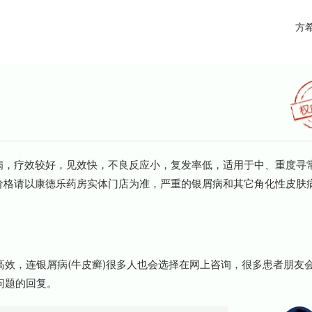
方
案
，疗效较好，见效快，不良反应小，复发率低，适用于中、重度寻
体价格请以康德乐药房实体门店为准，严重的银屑病和其它角化性皮肤
效，连银屑病(牛皮癣)很多人也会选择在网上咨询，很多患者朋友
问题的回复。