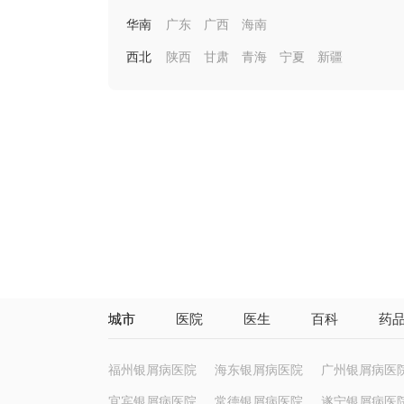
华南
广东
广西
海南
西北
陕西
甘肃
青海
宁夏
新疆
城市
医院
医生
百科
药
福州银屑病医院
海东银屑病医院
广州银屑病医
宜宾银屑病医院
常德银屑病医院
遂宁银屑病医