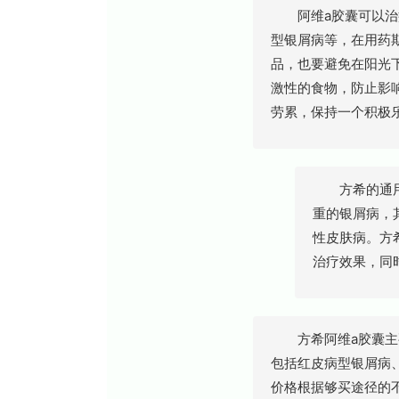
阿维a胶囊可以治疗
型银屑病等，在用药
品，也要避免在阳光
激性的食物，防止影
劳累，保持一个积极
方希的通用名
重的银屑病，
性皮肤病。方
治疗效果，同
方希阿维a胶囊主要
包括红皮病型银屑病
价格根据够买途径的