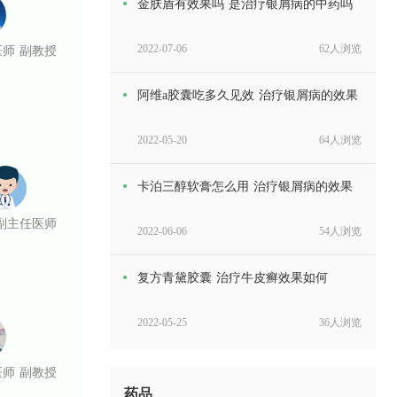
金肤盾有效果吗 是治疗银屑病的中药吗
医师 副教授
2022-07-06
62人浏览
阿维a胶囊吃多久见效 治疗银屑病的效果
2022-05-20
64人浏览
卡泊三醇软膏怎么用 治疗银屑病的效果
副主任医师
2022-06-06
54人浏览
复方青黛胶囊 治疗牛皮癣效果如何
2022-05-25
36人浏览
华佗膏的功效 能治疗银屑病吗
医师 副教授
药品