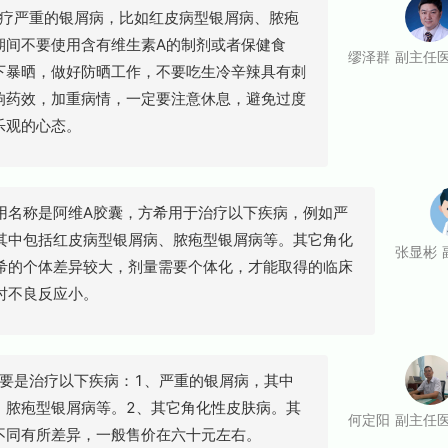
严重的银屑病，比如红皮病型银屑病、脓疱
期间不要使用含有维生素A的制剂或者保健食
缪泽群 副主任
下暴晒，做好防晒工作，不要吃生冷辛辣具有刺
响药效，加重病情，一定要注意休息，避免过度
乐观的心态。
称是阿维A胶囊，方希用于治疗以下疾病，例如严
其中包括红皮病型银屑病、脓疱型银屑病等。其它角化
张显彬 
希的个体差异较大，剂量需要个体化，才能取得的临床
时不良反应小。
是治疗以下疾病：1、严重的银屑病，其中
、脓疱型银屑病等。2、其它角化性皮肤病。其
何定阳 副主任
不同有所差异，一般售价在六十元左右。