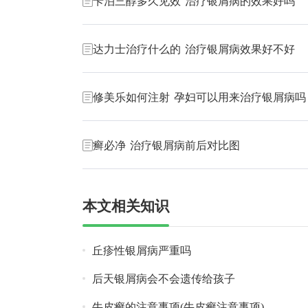
卡泊三醇多久见效 治疗银屑病的效果好吗
达力士治疗什么的 治疗银屑病效果好不好
修美乐如何注射 孕妇可以用来治疗银屑病吗
癣必净 治疗银屑病前后对比图
本文相关知识
丘疹性银屑病严重吗
后天银屑病会不会遗传给孩子
牛皮癣的注意事项(牛皮癣注意事项)