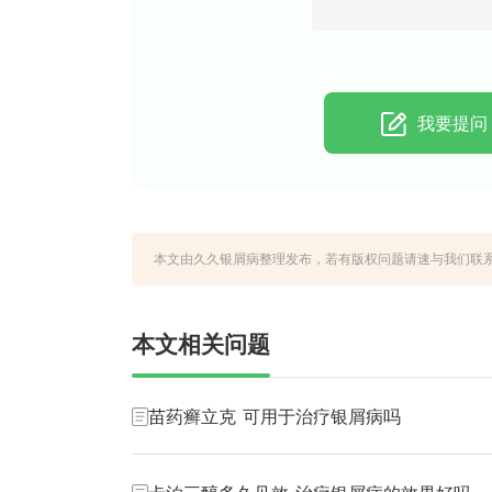
我要提问
本文由久久银屑病整理发布，若有版权问题请速与我们联系，永久性地址ht
本文相关问题
苗药癣立克 可用于治疗银屑病吗