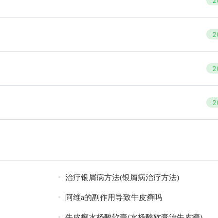
2
2
2
2
治疗银屑病方法(银屑病治疗方法)
阿维a的副作用导致牛皮癣吗
牛皮癣水杨酸软膏(水杨酸软膏治牛皮癣)