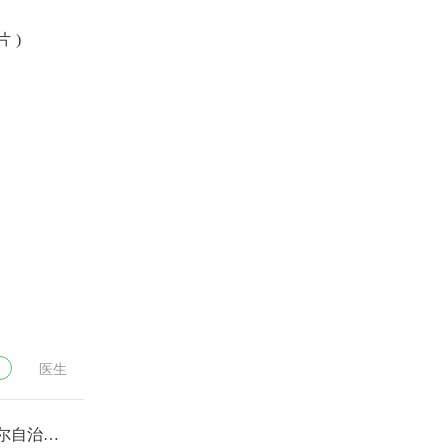
 )
医生
尔自治区