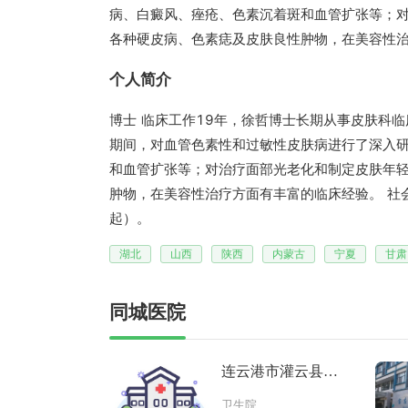
病、白癜风、痤疮、色素沉着斑和血管扩张等；
各种硬皮病、色素痣及皮肤良性肿物，在美容性
个人简介
博士 临床工作19年，徐哲博士长期从事皮肤科
期间，对血管色素性和过敏性皮肤病进行了深入
和血管扩张等；对治疗面部光老化和制定皮肤年
肿物，在美容性治疗方面有丰富的临床经验。 社
起）。
湖北
山西
陕西
内蒙古
宁夏
甘肃
同城医院
连云港市灌云县下
车镇卫生
卫生院