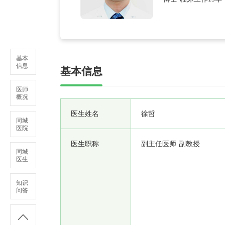
色素性和过敏性皮
基本
信息
基本信息
医师
概况
医生姓名
徐哲
同城
医院
医生职称
副主任医师 副教授
同城
医生
知识
问答