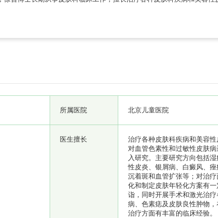
肤病进行了深入研究。主要研究方向包括湿疹、特应性皮炎、银
所属医院
北京儿童医院
医生擅长
治疗各种皮肤科疾病和美容性
对血管色素性和过敏性皮肤病
入研究。主要研究方向包括湿
性皮炎、银屑病、白癜风、痤
沉着斑和血管扩张等；对治疗
化和制定皮肤年轻化方案有一
诣，同时开展手术和激光治疗
病、色素痣及皮肤良性肿物，
治疗方面有丰富的临床经验。