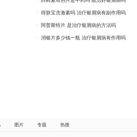
白藓夏塔热片是中药吗 能治好银屑病吗
得肤宝含激素吗 治疗银屑病有副作用吗
阿普斯特片 是治疗银屑病的方法吗
消银片多少钱一瓶 治疗银屑病有作用吗
品
图片
专题
热搜