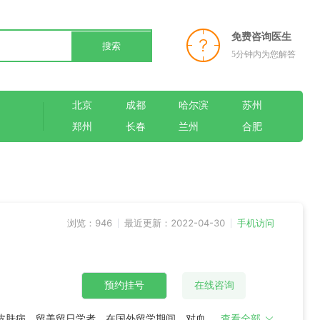
免费咨询医生
搜索
5分钟内为您解答
北京
成都
哈尔滨
苏州
郑州
长春
兰州
合肥
浏览：946
最近更新：2022-04-30
手机访问
预约挂号
在线咨询
性皮肤病。留美留日学者。在国外留学期间，对血管
查看全部