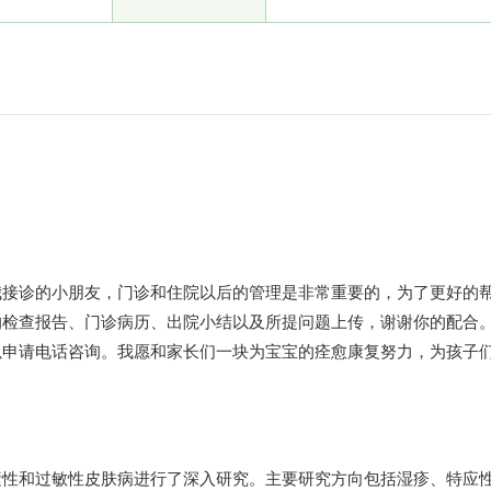
我接诊的小朋友，门诊和住院以后的管理是非常重要的，为了更好的
的检查报告、门诊病历、出院小结以及所提问题上传，谢谢你的配合
以申请电话咨询。我愿和家长们一块为宝宝的痊愈康复努力，为孩子
素性和过敏性皮肤病进行了深入研究。主要研究方向包括湿疹、特应