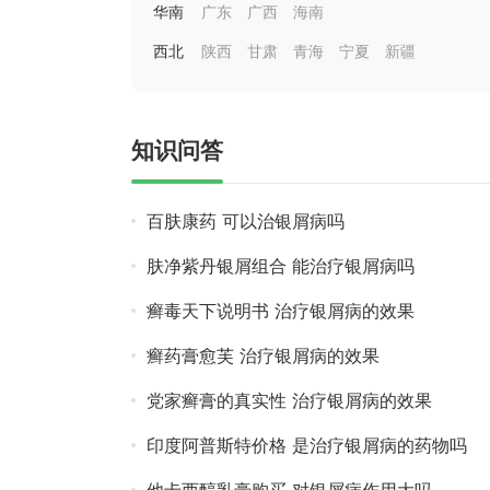
华南
广东
广西
海南
西北
陕西
甘肃
青海
宁夏
新疆
知识问答
百肤康药 可以治银屑病吗
肤净紫丹银屑组合 能治疗银屑病吗
癣毒天下说明书 治疗银屑病的效果
癣药膏愈芙 治疗银屑病的效果
党家癣膏的真实性 治疗银屑病的效果
印度阿普斯特价格 是治疗银屑病的药物吗