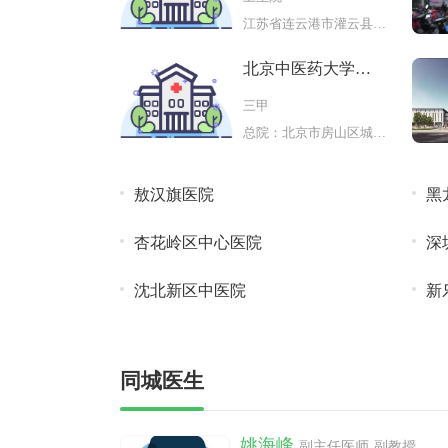
江苏省连云港市灌云县下车镇下车
北京中医药大学房
山医院
三甲
总院：北京市房山区城关南大街151
敖汉旗医院
黑
院
杏花岭区中心医院
深
沈北新区中医院
新
同城医生
姚海峰
副主任医师 副教授