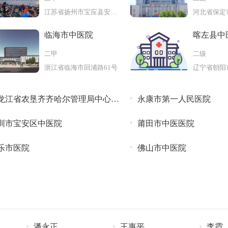
江苏省扬州市宝应县安宜东路120
临海市中医院
喀左县中
二甲
二级
浙江省临海市回浦路61号
龙江省农垦齐齐哈尔管理局中心医
永康市第一人民医院
圳市宝安区中医院
莆田市中医医院
乐市医院
佛山市中医院
潘永正
王惠平
李霞