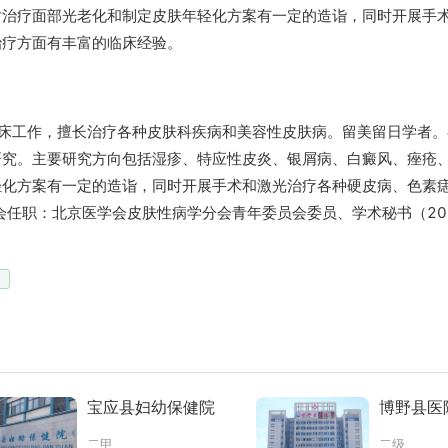
对治疗面部光老化和制定皮肤年轻化方案有一定的造诣，同时开展手
治疗方面有丰富的临床经验。
临床工作，擅长治疗各种皮肤科疾病和美容性皮肤病。留美留日学者
研究。主要研究方向包括湿疹、特应性皮炎、银屑病、白癜风、痤疮
轻化方案有一定的造诣，同时开展手术和激光治疗各种硬皮病、色素
会任职：北京医学会皮肤性病学分会青年委员会委员、学术秘书（20
宝应县妇幼保健院
博野县医
二甲
二级