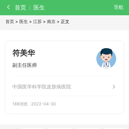
首页
医生
导航
首页
>
医生
>
江苏
>
南京
> 正文
百科
知识
医院
医生
符美华
副主任医师
中国医学科学院皮肤病医院
188浏览
·
2022-04-30