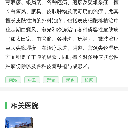
荨麻疹、银屑病、各种疱病、疱疹及疑难杂症，擅
长白癜风、腋臭、皮肤肿物及病毒疣的治疗，尤其
擅长皮肤性病的外科治疗，包括表皮细胞移植治疗
稳定期白癜风、激光和冷冻治疗各种碍容性皮肤病
（如太田痣、血管瘤、各种斑、疣等）、微波治疗
巨大尖锐湿疣，在治疗尿道、阴道、宫颈尖锐湿疣
方面积累了丰厚的经验，同时擅长对多种皮肤恶性
肿瘤切除以及各种皮瓣移植与成形术。
商洛
中卫
邢台
新乡
松原
相关医院