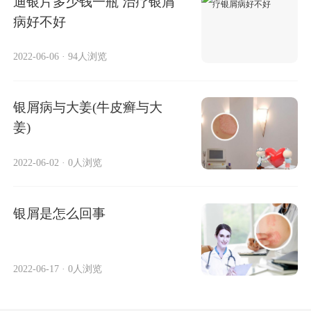
迪银片多少钱一瓶 治疗银屑
病好不好
2022-06-06
·
94人浏览
银屑病与大姜(牛皮癣与大
姜)
2022-06-02
·
0人浏览
银屑是怎么回事
2022-06-17
·
0人浏览