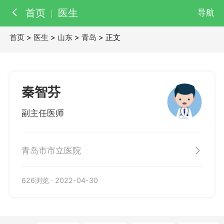
首页
医生
导航
首页
>
医生
>
山东
>
青岛
> 正文
百科
知识
医院
医生
秦智芬
副主任医师
青岛市市立医院
626浏览
·
2022-04-30