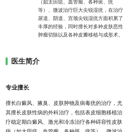
（如太田痣、血管瘤、各种斑、疣
等）、微波治疗巨大尖锐湿疣，在治疗
尿道、阴道、宫颈尖锐湿疣方面积累了
丰厚的经验，同时擅长对多种皮肤恶性
肿瘤切除以及各种皮瓣移植与成形术。
医生简介
专业擅长
擅长白癜风、腋臭、皮肤肿物及病毒疣的治疗，尤
其擅长皮肤性病的外科治疗，包括表皮细胞移植治
疗稳定期白癜风、激光和冷冻治疗各种碍容性皮肤
病（如太田痣、血管瘤、各种斑、疣等）、微波治