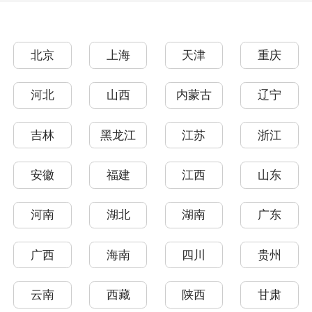
北京
上海
天津
重庆
河北
山西
内蒙古
辽宁
吉林
黑龙江
江苏
浙江
安徽
福建
江西
山东
河南
湖北
湖南
广东
广西
海南
四川
贵州
云南
西藏
陕西
甘肃