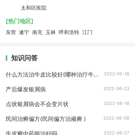
太和区医院
[热门地区]
东营
遂宁
南充
玉林
呼和浩特
江门
知识问答
什么方法治牛皮比较好(哪种治疗牛皮
2022-05-18
的方法比较好)
产后爆发银屑病
2022-06-23
点状银屑病会不会变片状
2022-06-18
民间治癣偏方(民间偏方治顽癣 )
2022-06-08
牛皮癣中药能治好吗
2022-06-27