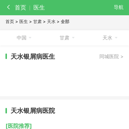
首页
医生
导航
首页
>
医生
>
甘肃
>
天水
> 全部
百科
知识
中国
甘肃
天水
医院
医生
天水银屑病医生
同城医院 >
天水银屑病医院
[医院推荐]