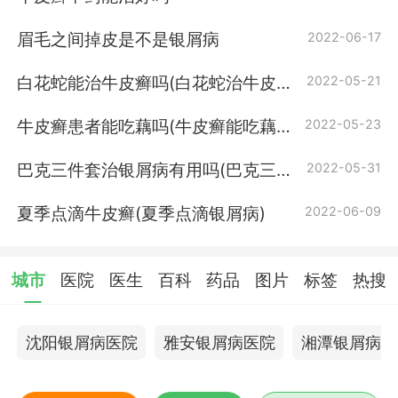
眉毛之间掉皮是不是银屑病
2022-06-17
白花蛇能治牛皮癣吗(白花蛇治牛皮癣
2022-05-21
吗)
牛皮癣患者能吃藕吗(牛皮癣能吃藕
2022-05-23
吗)
巴克三件套治银屑病有用吗(巴克三件
2022-05-31
套治牛皮癣有用吗)
夏季点滴牛皮癣(夏季点滴银屑病)
2022-06-09
城市
医院
医生
百科
药品
图片
标签
热搜
沈阳银屑病医院
雅安银屑病医院
湘潭银屑病医