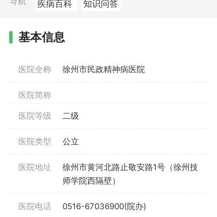
导航
疾病百科
知识问答
基本信息
医院全称
徐州市民政精神病医院
医院简称
医院等级
二级
医院类型
公立
医院地址
徐州市黄河北路止敬安路1号（徐州技
师学院西隔壁）
医院电话
0516-67036900(院办)