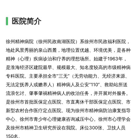
医院简介
徐州精神病院（徐州民政南湖医院）系徐州市民政福利医院，
地处风景秀丽的泉山西麓，地理位置优越、环境优美，是各种
精神（心理）疾病诊治和疗养的理想场所。始建于1963年，
是淮海经济区建院最早、规模最大、知名度较高的市级精神病
专科医院。主要承担全市“三无”（无劳动能力、无经济来源、
无法定抚养人或赡养人）精神病人及公安“110”、救助站所送
流浪乞讨、肇事肇祸精神病人的收治任务，并开展对外服务。
是徐州市首批医保定点医院、市直离休干部医保定点医院、市
新型农村合作医疗定点医院。现为徐州市精神病防治康复指导
中心、徐州市青少年心理健康咨询减压中心。徐州市心理学会
及徐州市精神卫生研究所设在我院。床位300张、卫技人员
150名。