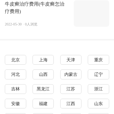
牛皮癣治疗费用(牛皮癣怎治
疗费用)
2022-05-30
·
0人浏览
北京
上海
天津
重庆
河北
山西
内蒙古
辽宁
吉林
黑龙江
江苏
浙江
安徽
福建
江西
山东