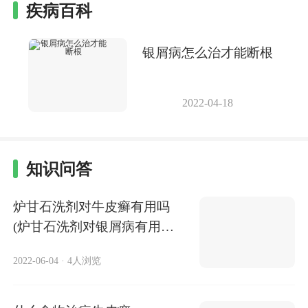
疾病百科
银屑病怎么治才能断根
2022-04-18
知识问答
炉甘石洗剂对牛皮癣有用吗
(炉甘石洗剂对银屑病有用
吗)
2022-06-04
·
4人浏览