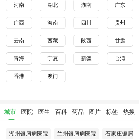
河南
湖北
湖南
广东
广西
海南
四川
贵州
云南
西藏
陕西
甘肃
青海
宁夏
新疆
台湾
香港
澳门
城市
医院
医生
百科
药品
图片
标签
热搜
湖州银屑病医院
兰州银屑病医院
石家庄银屑病