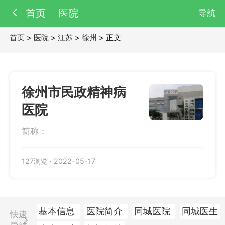
首页
医院
导航
首页
>
医院
>
江苏
>
徐州
> 正文
百科
知识
医院
医生
徐州市民政精神病
医院
简称：
127浏览
·
2022-05-17
基本信息
医院简介
同城医院
同城医生
快速