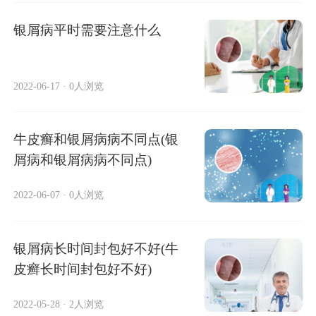
银屑病平时需要注意什么
2022-06-17
·
0人浏览
牛皮癣和银屑病病不同点(银
屑病和银屑病病不同点)
2022-06-07
·
0人浏览
银屑病长时间封包好不好(牛
皮癣长时间封包好不好)
2022-05-28
·
2人浏览