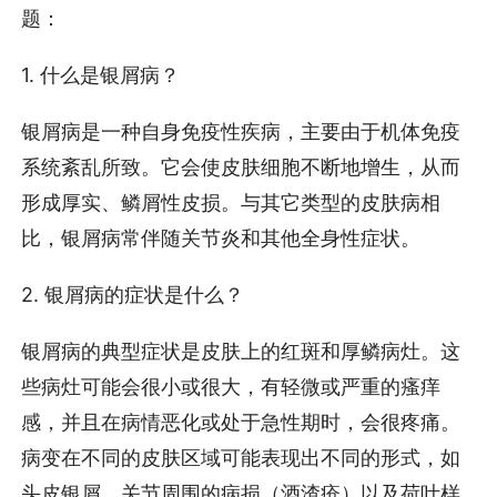
题：
1. 什么是银屑病？
银屑病是一种自身免疫性疾病，主要由于机体免疫
系统紊乱所致。它会使皮肤细胞不断地增生，从而
形成厚实、鳞屑性皮损。与其它类型的皮肤病相
比，银屑病常伴随关节炎和其他全身性症状。
2. 银屑病的症状是什么？
银屑病的典型症状是皮肤上的红斑和厚鳞病灶。这
些病灶可能会很小或很大，有轻微或严重的瘙痒
感，并且在病情恶化或处于急性期时，会很疼痛。
病变在不同的皮肤区域可能表现出不同的形式，如
头皮银屑、关节周围的病损（酒渣疮）以及荷叶样