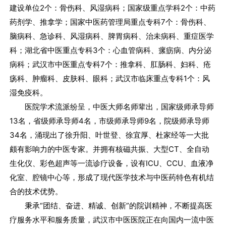
建设单位2个：骨伤科、风湿病科；国家级重点学科2个：中药
药剂学、推拿学；国家中医药管理局重点专科7个：骨伤科、
脑病科、急诊科、风湿病科、脾胃病科、治未病科、重症医学
科；湖北省中医重点专科3个：心血管病科、瘰疬病、内分泌
病科；武汉市中医重点专科7个：推拿科、肛肠科、妇科、疮
疡科、肿瘤科、皮肤科、眼科；武汉市临床重点专科1个：风
湿免疫科。
医院学术流派纷呈，中医大师名师辈出，国家级师承导师
13名，省级师承导师4名，市级师承导师9名，院级师承导师
34名，涌现出了徐升阳、叶世登、徐宜厚、杜家经等一大批
颇有影响力的中医专家。并拥有核磁共振、大型CT、全自动
生化仪、彩色超声等一流诊疗设备，设有ICU、CCU、血液净
化室、腔镜中心等，形成了现代医学技术与中医药特色有机结
合的技术优势。
秉承“团结、奋进、精诚、创新”的院训精神，不断提高医
疗服务水平和服务质量，武汉市中医医院正在向国内一流中医