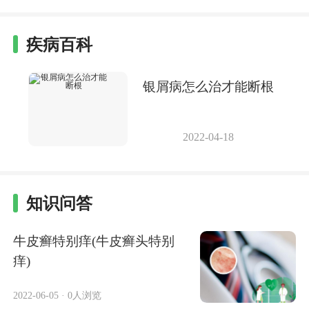
疾病百科
银屑病怎么治才能断根
2022-04-18
知识问答
牛皮癣特别痒(牛皮癣头特别
痒)
2022-06-05
·
0人浏览