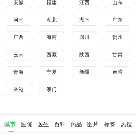
安徽
福建
江西
山东
河南
湖北
湖南
广东
广西
海南
四川
贵州
云南
西藏
陕西
甘肃
青海
宁夏
新疆
台湾
香港
澳门
城市
医院
医生
百科
药品
图片
标签
热搜