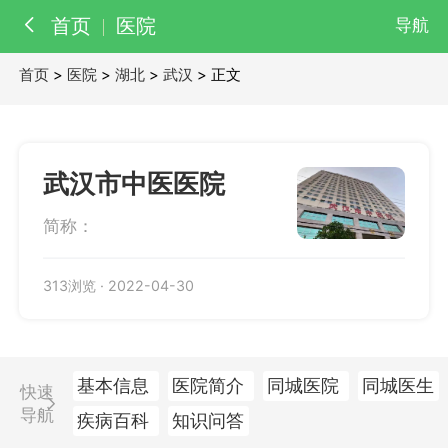
首页
医院
导航
首页
>
医院
>
湖北
>
武汉
> 正文
百科
知识
医院
医生
武汉市中医医院
简称：
313浏览
·
2022-04-30
基本信息
医院简介
同城医院
同城医生
快速
导航
疾病百科
知识问答