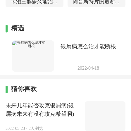
卡泊三醇多久能治好
阿普斯特片的最新消
吗
果
能治疗银屑病吗
息 对银屑病有用吗
精选
银屑病怎么治才能断根
2022-04-18
猜你喜欢
未来几年能否攻克银屑病(银
屑病未来有没有攻克希望啊)
2022-05-23
·
2人浏览