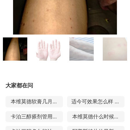
大家都在问
本维莫德软膏几月上
适今可效果怎么样 可
市 治疗银屑病效果如
以治疗银屑病吗
卡泊三醇搽剂管用吗
本维莫德什么时候能
何
治疗银屑病的效果好
买到 治疗银屑病的效