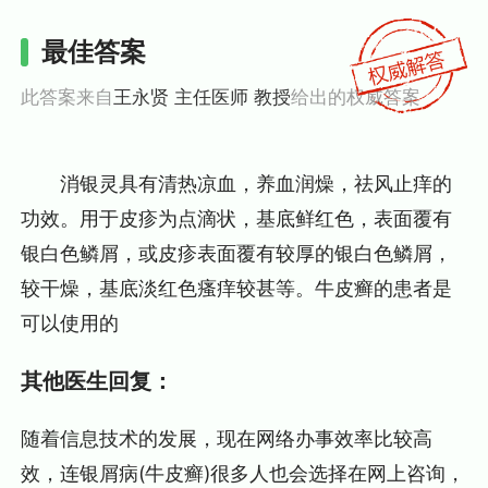
最佳答案
此答案来自
王永贤 主任医师 教授
给出的权威答案
消银灵具有清热凉血，养血润燥，祛风止痒的
功效。用于皮疹为点滴状，基底鲜红色，表面覆有
银白色鳞屑，或皮疹表面覆有较厚的银白色鳞屑，
较干燥，基底淡红色瘙痒较甚等。牛皮癣的患者是
可以使用的
其他医生回复：
随着信息技术的发展，现在网络办事效率比较高
效，连银屑病(牛皮癣)很多人也会选择在网上咨询，