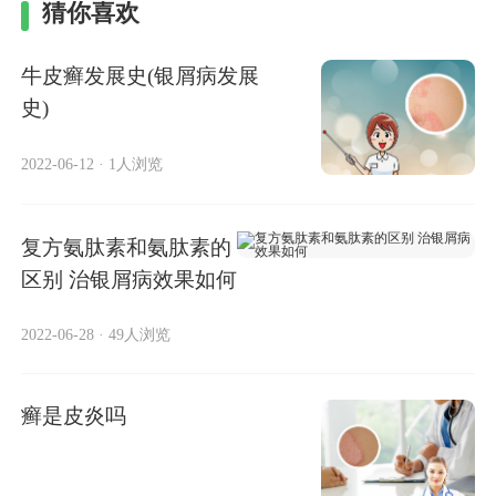
猜你喜欢
牛皮癣发展史(银屑病发展
史)
2022-06-12
·
1人浏览
复方氨肽素和氨肽素的
区别 治银屑病效果如何
2022-06-28
·
49人浏览
癣是皮炎吗