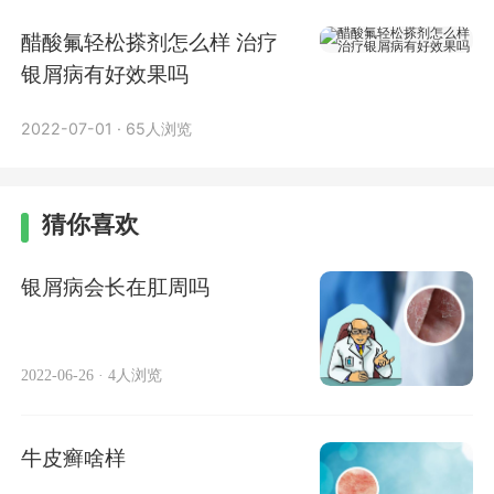
醋酸氟轻松搽剂怎么样 治疗
银屑病有好效果吗
2022-07-01
·
65人浏览
猜你喜欢
银屑病会长在肛周吗
2022-06-26
·
4人浏览
牛皮癣啥样