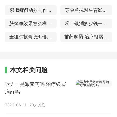
紫椒癣酊功效与作用
苏金单抗对生育影响
治疗牛皮癣的效果
治疗银屑病效果怎么
肤癣净效果怎么样 治
稀土银消多少钱一瓶
样
疗头皮银屑病吗
治疗银屑病的效果
金纽尔软膏 治疗银屑
苗药癣霸 治疗银屑病
病的效果
有激素吗
本文相关问题
达力士是激素药吗 治疗银屑
病好吗
2022-06-11
·
70人浏览