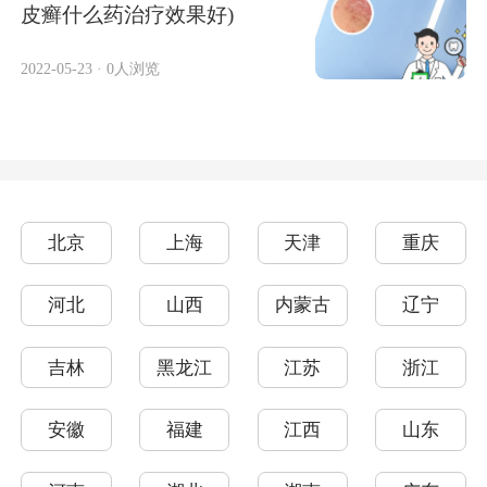
皮癣什么药治疗效果好)
2022-05-23
·
0人浏览
北京
上海
天津
重庆
河北
山西
内蒙古
辽宁
吉林
黑龙江
江苏
浙江
安徽
福建
江西
山东