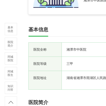
湘潭市中医医院
保健于一体的
基层常见病、
形科、老年
基本
基本信息
信息
医院
简介
医院全称
湘潭市中医院
同城
医院
医院等级
三甲
同城
医生
医院地址
湖南省湘潭市雨湖区人民路2
知识
问答
医院简介