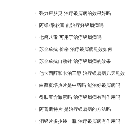
强力癣肤灵 治疗银屑病的效果好吗
阿维a酸软膏 能治疗好银屑病吗
七癣八毒 可用于治疗银屑病吗
苏金单抗 价格 治疗银屑病见效如何
苏金单抗自动针 治疗银屑病的效果
他卡西醇和卡泊三醇 治疗银屑病几天见效
白藓夏塔热片是中药吗 能治好银屑病吗
得肤宝含激素吗 治疗银屑病有副作用吗
阿普斯特片 是治疗银屑病的方法吗
消银片多少钱一瓶 治疗银屑病有作用吗