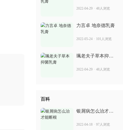
消银丸的功效 治疗银屑病吗
2022-04-29
·
48人浏览
2022-05-11
47人浏览
力言卓 地奈德乳膏
阿普斯特贴吧 是怎么治疗银屑病的
2022-05-24
·
101人浏览
2022-06-29
24人浏览
珮老夫子草本抑菌
乳膏
2022-04-29
·
48人浏览
百科
银屑病怎么治才能
断根
2022-04-18
·
97人浏览