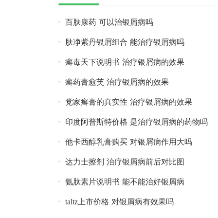
百肤康药 可以治银屑病吗
肤净紫丹银屑组合 能治疗银屑病吗
癣毒天下说明书 治疗银屑病的效果
癣药膏愈芙 治疗银屑病的效果
党家癣膏的真实性 治疗银屑病的效果
印度阿普斯特价格 是治疗银屑病的药物吗
他卡西醇乳膏购买 对银屑病作用大吗
达力士擦剂 治疗银屑病前后对比图
氨肽素片说明书 能不能治好银屑病
taltz上市价格 对银屑病有效果吗