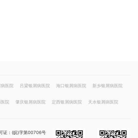
屑病医院
吕梁银屑病医院
海口银屑病医院
新乡银屑病医院
病医院
肇庆银屑病医院
定西银屑病医院
天水银屑病医院
证：(皖)字第00706号