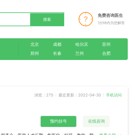
免费咨询医生
搜索
5分钟内为您解答
北京
成都
哈尔滨
苏州
郑州
长春
兰州
合肥
浏览：275
最近更新：2022-04-30
手机访问
预约挂号
在线咨询