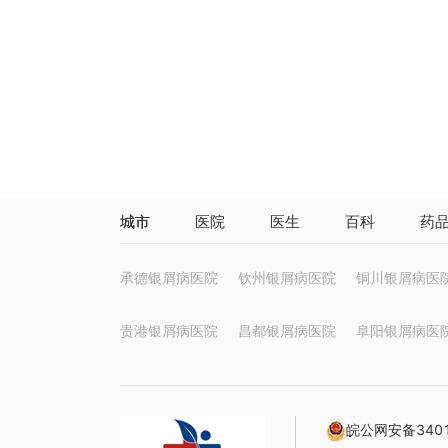
城市
医院
医生
百科
药
承德银屑病医院
钦州银屑病医院
铜川银屑病医
贵港银屑病医院
昌都银屑病医院
阜阳银屑病医
皖公网安备3401