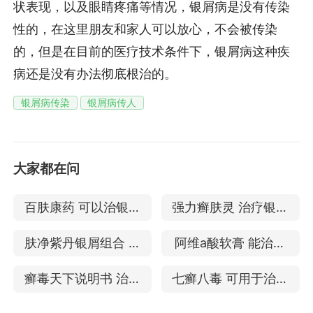
状表现，以及眼睛疼痛等情况，银屑病是没有传染
性的，在这里朋友和家人可以放心，不会被传染
的，但是在目前的医疗技术条件下，银屑病这种疾
病还是没有办法彻底根治的。
银屑病传染
银屑病传人
大家都在问
百肤康药 可以治银屑
强力癣肤灵 治疗银屑
病吗
病的效果好吗
肤净紫丹银屑组合 能
阿维a酸软膏 能治疗
治疗银屑病吗
好银屑病吗
癣毒天下说明书 治疗
七癣八毒 可用于治疗
银屑病的效果
银屑病吗