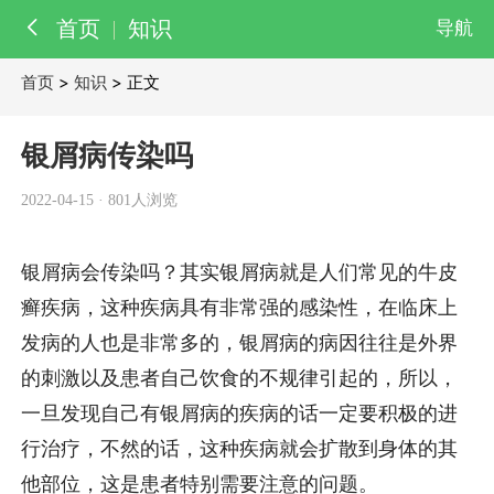
首页
知识
导航
首页
>
知识
> 正文
百科
知识
银屑病传染吗
医院
医生
2022-04-15
·
801人浏览
银屑病会传染吗？其实银屑病就是人们常见的牛皮
癣疾病，这种疾病具有非常强的感染性，在临床上
发病的人也是非常多的，银屑病的病因往往是外界
的刺激以及患者自己饮食的不规律引起的，所以，
一旦发现自己有银屑病的疾病的话一定要积极的进
行治疗，不然的话，这种疾病就会扩散到身体的其
他部位，这是患者特别需要注意的问题。