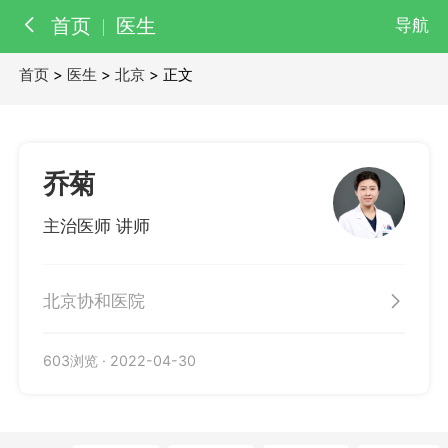
首页
医生
导航
首页
>
医生
>
北京
> 正文
百科
知识
医院
医生
乔菊
主治医师 讲师
北京协和医院
603浏览
·
2022-04-30