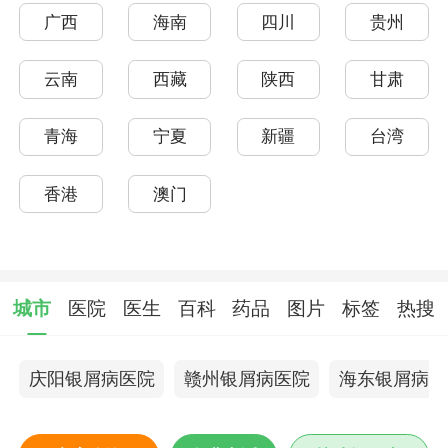
广西
海南
四川
贵州
云南
西藏
陕西
甘肃
青海
宁夏
新疆
台湾
香港
澳门
城市
医院
医生
百科
药品
图片
标签
热搜
庆阳银屑病医院
赣州银屑病医院
海东银屑病医