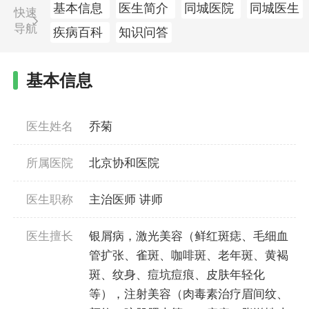
基本信息
医生简介
同城医院
同城医生
快速
导航
疾病百科
知识问答
基本信息
医生姓名
乔菊
所属医院
北京协和医院
医生职称
主治医师 讲师
医生擅长
银屑病，激光美容（鲜红斑痣、毛细血
管扩张、雀斑、咖啡斑、老年斑、黄褐
斑、纹身、痘坑痘痕、皮肤年轻化
等），注射美容（肉毒素治疗眉间纹、