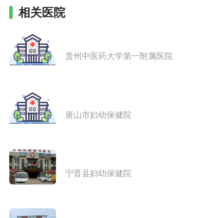
相关医院
贵州中医药大学第一附属医院
唐山市妇幼保健院
宁晋县妇幼保健院