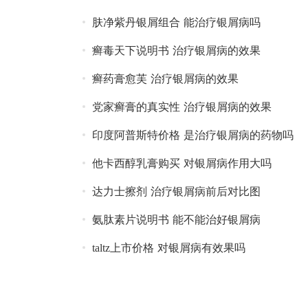
肤净紫丹银屑组合 能治疗银屑病吗
癣毒天下说明书 治疗银屑病的效果
癣药膏愈芙 治疗银屑病的效果
党家癣膏的真实性 治疗银屑病的效果
印度阿普斯特价格 是治疗银屑病的药物吗
他卡西醇乳膏购买 对银屑病作用大吗
达力士擦剂 治疗银屑病前后对比图
氨肽素片说明书 能不能治好银屑病
taltz上市价格 对银屑病有效果吗