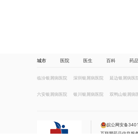
城市
医院
医生
百科
药
临汾银屑病医院
深圳银屑病医院
延边银屑病医
六安银屑病医院
银川银屑病医院
双鸭山银屑病
皖公网安备3401
互联网药品信息服务资