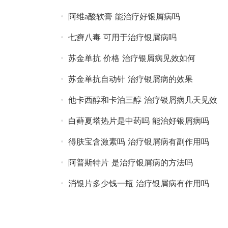
阿维a酸软膏 能治疗好银屑病吗
七癣八毒 可用于治疗银屑病吗
苏金单抗 价格 治疗银屑病见效如何
苏金单抗自动针 治疗银屑病的效果
他卡西醇和卡泊三醇 治疗银屑病几天见效
白藓夏塔热片是中药吗 能治好银屑病吗
得肤宝含激素吗 治疗银屑病有副作用吗
阿普斯特片 是治疗银屑病的方法吗
消银片多少钱一瓶 治疗银屑病有作用吗