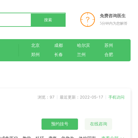
免费咨询医生
搜索
5分钟内为您解答
北京
成都
哈尔滨
苏州
郑州
长春
兰州
合肥
浏览：97
最近更新：2022-05-17
手机访问
预约挂号
在线咨询