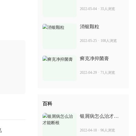
卡泊三醇和地奈德一起 治疗银屑病的效
2022-05-04
·
35人浏览
果
2022-05-14
97人浏览
消银颗粒
克银丸多少钱 治疗银屑病的效果
2022-05-25
·
108人浏览
2022-05-28
29人浏览
癣克净抑菌膏
2022-04-29
·
71人浏览
百科
银屑病怎么治才能
断根
飞
2022-04-18
·
96人浏览