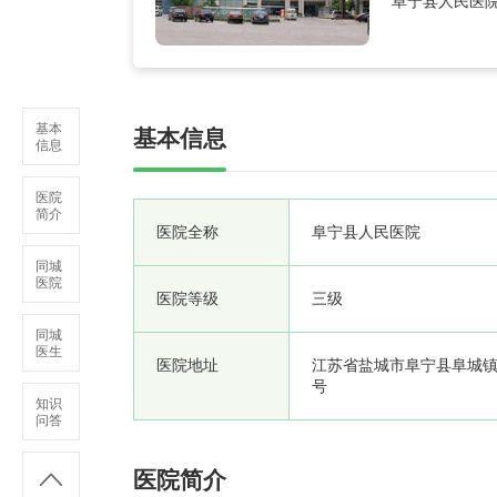
阜宁县人民医院
级综合性医院、
元，现有职工63
基本
基本信息
信息
医院
简介
医院全称
阜宁县人民医院
同城
医院
医院等级
三级
同城
医生
医院地址
江苏省盐城市阜宁县阜城镇
号
知识
问答
医院简介