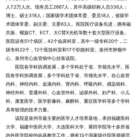
人7.2万人次。现有员工2667人，其中高级职称人员336人；
博士、硕士318人；国家级学术团体常委、委员18人，省级学
术团体常委、副主委、主委63人。医院医疗设备先进，拥有磁
共振、螺旋CT、ECT、大C臂X光机等数十套大型医疗设备。
医院设有51个病区，42个临床科室，其中一级专科20个，二
级专科22个，12个医技科室和17个职能科室。泉州市肿瘤中
心、泉州市心血管病中心挂靠该院。
医院各学科协调发展，多个学科处于省、市领先水平。医
院各学科协调发展，多个学科处于省、市领先水平。在心血管
内科、神经内科、血液内科、肾内科、呼吸内科、感染病科、
神经外科、普通外科、心血管外科、泌尿外科、妇产科、小儿
科、康复医学、医学影像科、麻醉科、重症医学科等多个学科
具有较强的技术力量。
该院是泉州市最主要的医学人才培养基地，承担福建医科
大学、福建中医药大学、大连医科大学、莆田学院等十多所省
内外医学院校的临床教学工作，拥有15个国家级住院医师规范