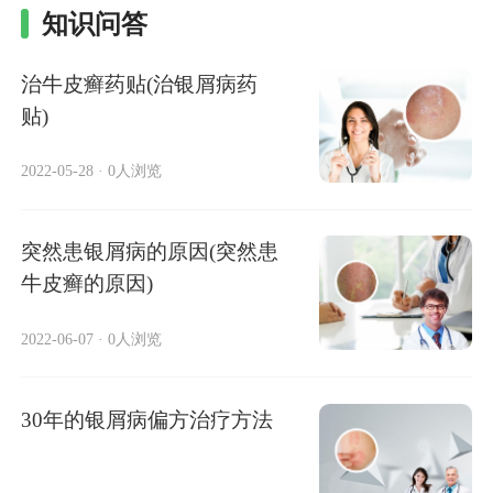
知识问答
治牛皮癣药贴(治银屑病药
贴)
2022-05-28
·
0人浏览
突然患银屑病的原因(突然患
牛皮癣的原因)
2022-06-07
·
0人浏览
30年的银屑病偏方治疗方法