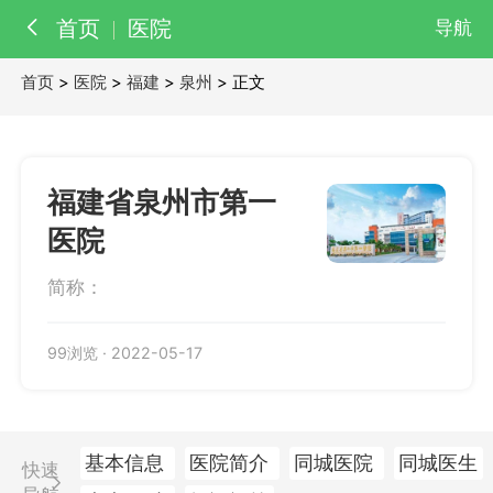
首页
医院
导航
首页
>
医院
>
福建
>
泉州
> 正文
百科
知识
医院
医生
福建省泉州市第一
医院
简称：
99浏览
·
2022-05-17
基本信息
医院简介
同城医院
同城医生
快速