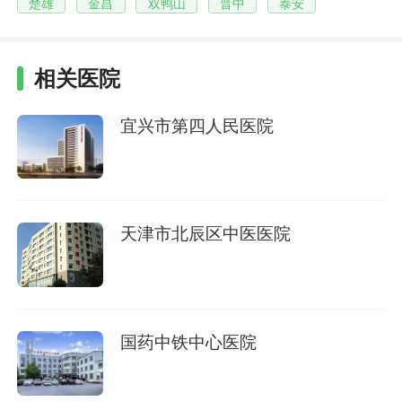
楚雄
金昌
双鸭山
晋中
泰安
相关医院
宜兴市第四人民医院
天津市北辰区中医医院
国药中铁中心医院