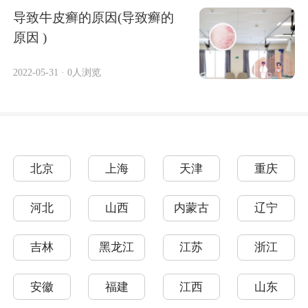
导致牛皮癣的原因(导致癣的
原因 )
2022-05-31
·
0人浏览
北京
上海
天津
重庆
河北
山西
内蒙古
辽宁
吉林
黑龙江
江苏
浙江
安徽
福建
江西
山东