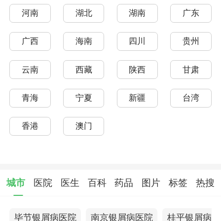
河南
湖北
湖南
广东
广西
海南
四川
贵州
云南
西藏
陕西
甘肃
青海
宁夏
新疆
台湾
香港
澳门
城市
医院
医生
百科
药品
图片
标签
热搜
毕节银屑病医院
南京银屑病医院
桂平银屑病医