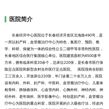
医院简介
长春经开中心医院位于长春经济开发区北海路490号，是
一所以妇产科，血管瘤治疗中心为特色，集医疗、预防、教
学、科研、保健为一体的综合性公立二级甲等非营利性医院，
长春地区综合医疗集团核心单位。医院建筑面积为6500多平
方米，拥有临床科室20余个，总床位220张，是长春市医疗保
险定点医院和新型农村合作医疗定点医院。 医院现有在职职
工三百余人，开放床位220张，年门诊量二十余万人次，医院
设有内科、外科、妇产科、中医科、血管瘤治疗中心、儿童体
检骨科、静脉曲张科、心血管内科、心胸外科、神经内科、神
经外科、老年病科、医学影像中心。特别是妇产科，血管瘤治
疗中心为医院的重点科室，医院开展的介入吸收疗法，经皮内