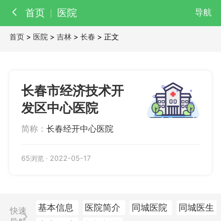
首页
医院
导航
首页
>
医院
>
吉林
>
长春
> 正文
百科
知识
医院
医生
长春市经济技术开
发区中心医院
简称：
长春经开中心医院
65浏览
·
2022-05-17
基本信息
医院简介
同城医院
同城医生
快速